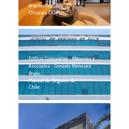
Arquitectura
Oficinas DOM
Edificio Corporativo - Meneses y
Asociados - Gonzalo Meneses
Bruno
Mutual de Seguros de
Chile