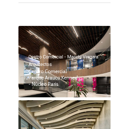
Centro Comercial - Macchi Vergara
Arquitectos
Centro Comercial
Parque Arauco Kennedy
- Núcleo Paris