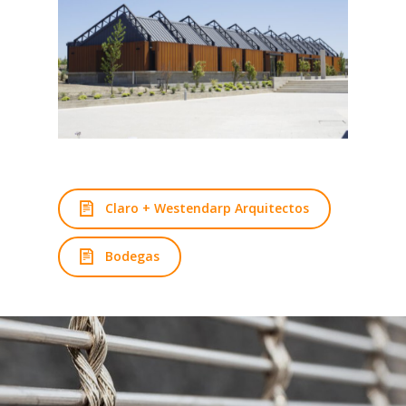
Claro + Westendarp Arquitectos
Bodegas