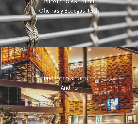
PROYECTO ANTERIOR
Oficinas y Bodegas Reich
PROYECTO SIGUIENTE
Andino