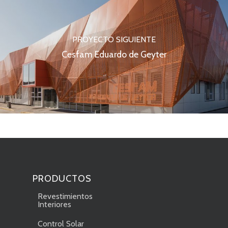
PROYECTO SIGUIENTE
Cesfam Eduardo de Geyter
PRODUCTOS
Revestimientos
Interiores
Control Solar