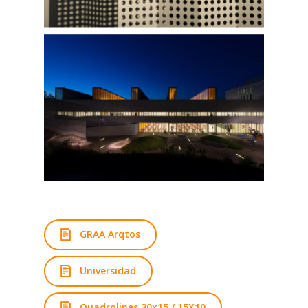
GRAA Arqtos
Universidad
Quadrolines 30x15 / 15X10