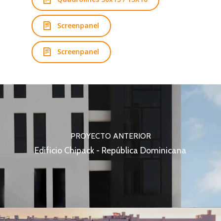
Screenpanel
Screenpanel
PROYECTO ANTERIOR
Edificio Chipack - República Dominicana