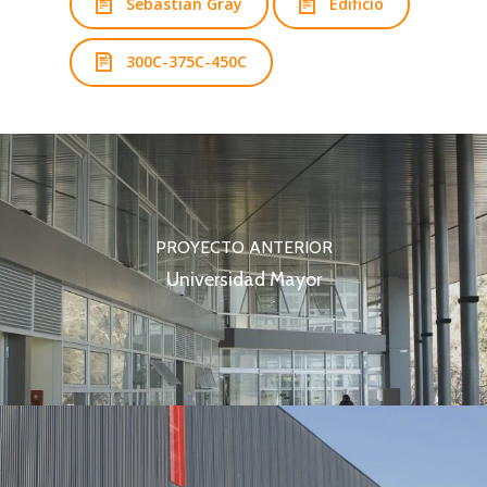
Sebastián Gray
Edificio
300C-375C-450C
PROYECTO ANTERIOR
Universidad Mayor