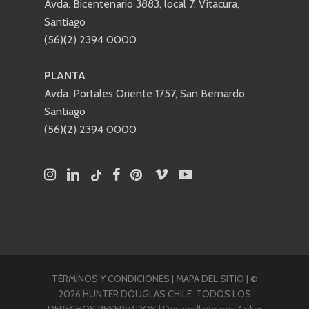
Avda. Bicentenario 3883, local 7, Vitacura,
Santiago
(56)(2) 2394 0000
PLANTA
Avda. Portales Oriente 1757, San Bernardo,
Santiago
(56)(2) 2394 0000
TÉRMINOS Y CONDICIONES
|
MAPA DEL SITIO
| ©
2026 HUNTER DOUGLAS CHILE. TODOS LOS