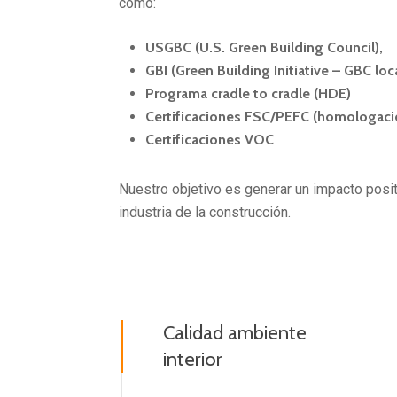
como:
USGBC (U.S. Green Building Council),
GBI (Green Building Initiative – GBC loc
Programa cradle to cradle (HDE)
Certificaciones FSC/PEFC (homologaci
Certificaciones VOC
Nuestro objetivo es generar un impacto posit
industria de la construcción.
Calidad ambiente
interior