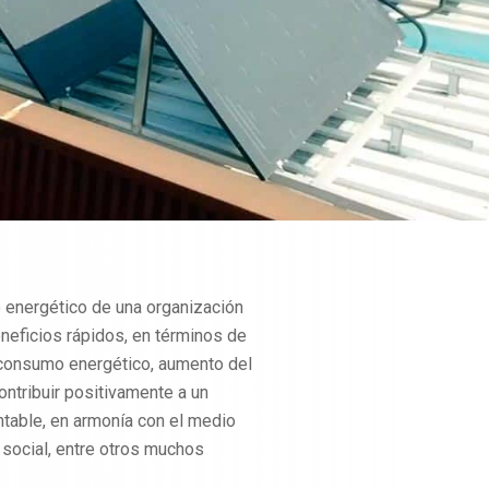
energético de una organización
neficios rápidos, en términos de
n consumo energético, aumento del
contribuir positivamente a un
table, en armonía con el medio
 social, entre otros muchos