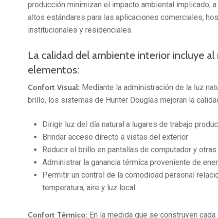
producción minimizan el impacto ambiental implicado, a
altos estándares para las aplicaciones comerciales, hospi
institucionales y residenciales.
La calidad del ambiente interior incluye a
elementos:
Confort Visual:
Mediante la administración de la luz natu
brillo, los sistemas de Hunter Douglas mejoran la calidad
Dirigir luz del día natural a lugares de trabajo produ
Brindar acceso directo a vistas del exterior
Reducir el brillo en pantallas de computador y otras
Administrar la ganancia térmica proveniente de energ
Permitir un control de la comodidad personal relaci
temperatura, aire y luz local
Confort Térmico:
En la medida que se construyen cada 