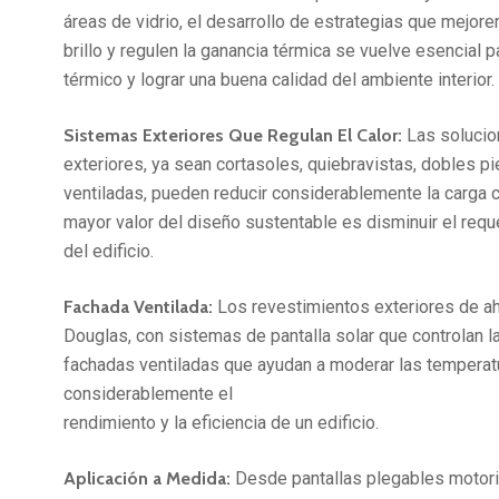
áreas de vidrio, el desarrollo de estrategias que mejoren
brillo y regulen la ganancia térmica se vuelve esencial p
térmico y lograr una buena calidad del ambiente interior.
Sistemas Exteriores Que Regulan El Calor:
Las solucio
exteriores, ya sean cortasoles, quiebravistas, dobles p
ventiladas, pueden reducir considerablemente la carga c
mayor valor del diseño sustentable es disminuir el requ
del edificio.
Fachada Ventilada:
Los revestimientos exteriores de ah
Douglas, con sistemas de pantalla solar que controlan la
fachadas ventiladas que ayudan a moderar las temperat
considerablemente el
rendimiento y la eficiencia de un edificio.
Aplicación a Medida:
Desde pantallas plegables motori