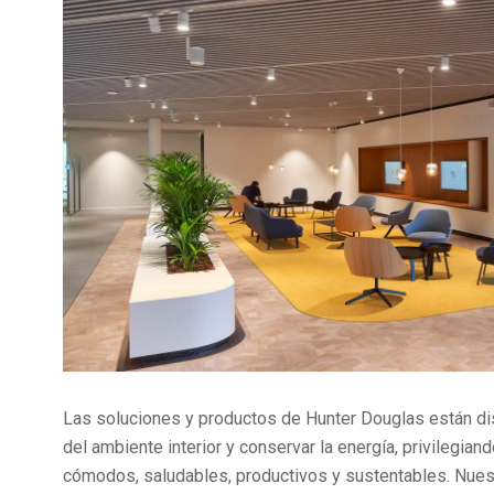
Las soluciones y productos de Hunter Douglas están di
del ambiente interior y conservar la energía, privilegia
cómodos, saludables, productivos y sustentables. Nues