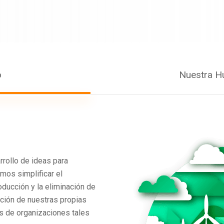
o
Nuestra H
rrollo de ideas para
mos simplificar el
ducción y la eliminación de
nción de nuestras propias
s de organizaciones tales