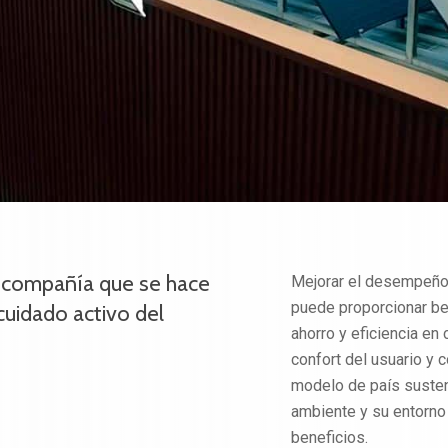
 compañía que se hace
Mejorar el desempeño 
puede proporcionar be
cuidado activo del
ahorro y eficiencia e
confort del usuario y 
modelo de país susten
ambiente y su entorno
beneficios.