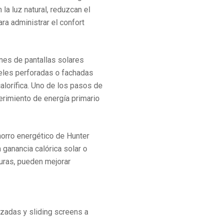
 la luz natural, reduzcan el
ara administrar el confort
nes de pantallas solares
ieles perforadas o fachadas
alorífica. Uno de los pasos de
erimiento de energía primario
orro energético de Hunter
 ganancia calórica solar o
uras, pueden mejorar
zadas y sliding screens a