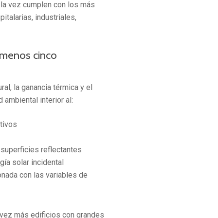
 la vez cumplen con los más
talarias, industriales,
l menos cinco
ral, la ganancia térmica y el
 ambiental interior al:
ctivos
 superficies reflectantes
ía solar incidental
onada con las variables de
vez más edificios con grandes