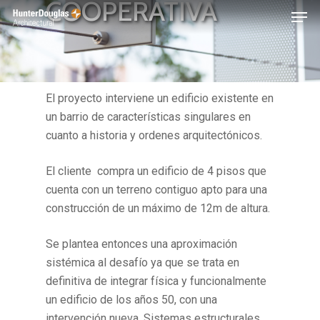
COOPERATIVA
Skip
Menu
to
main
content
El proyecto interviene un edificio existente en
un barrio de características singulares en
cuanto a historia y ordenes arquitectónicos.
El cliente compra un edificio de 4 pisos que
cuenta con un terreno contiguo apto para una
construcción de un máximo de 12m de altura.
Se plantea entonces una aproximación
sistémica al desafío ya que se trata en
definitiva de integrar física y funcionalmente
un edificio de los años 50, con una
intervención nueva. Sistemas estructurales