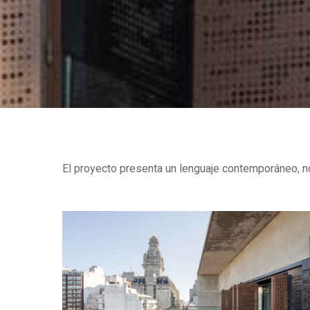
El proyecto presenta un lenguaje contemporáneo, n
RESIDENCIAL
EDIFICIO ALMA BRA