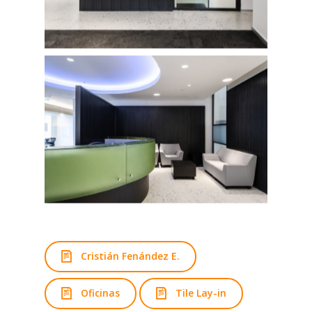
Cristián Fenández E.
Oficinas
Tile Lay-in