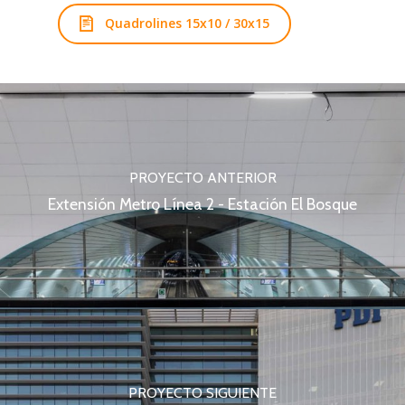
Quadrolines 15x10 / 30x15
PROYECTO ANTERIOR
Extensión Metro Línea 2 - Estación El Bosque
PROYECTO SIGUIENTE