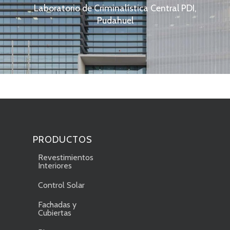
Laboratorio de Criminalística Central PDI,
Pudahuel
PRODUCTOS
Revestimientos
Interiores
Control Solar
Fachadas y
Cubiertas