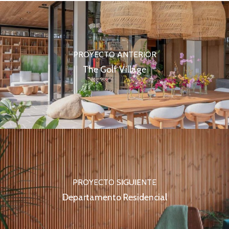
PROYECTO ANTERIOR
The Golf Village
PROYECTO SIGUIENTE
Departamento Residencial