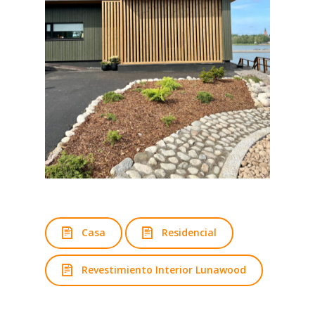
Casa
Residencial
Revestimiento Interior Lunawood