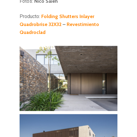
Fotos:
Nico Saieh
Producto:
Folding Shutters Inlayer
Quadrobrise 32X32
–
Revestimiento
Quadroclad