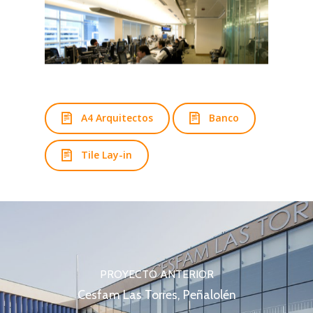
A4 Arquitectos
Banco
Tile Lay-in
PROYECTO ANTERIOR
Cesfam Las Torres, Peñalolén