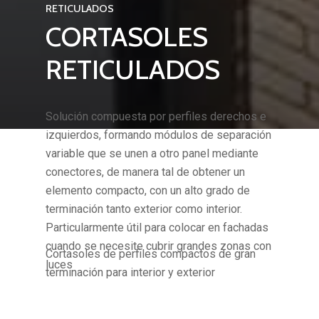
RETICULADOS
CORTASOLES
RETICULADOS
Solución compuesta por perfiles derechos e
izquierdos, formando módulos de separación
variable que se unen a otro panel mediante
conectores, de manera tal de obtener un
elemento compacto, con un alto grado de
terminación tanto exterior como interior.
Particularmente útil para colocar en fachadas
cuando se necesite cubrir grandes zonas con
Cortasoles de perfiles compactos de gran
luces
terminación para interior y exterior