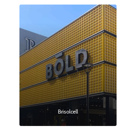
Brisolcell