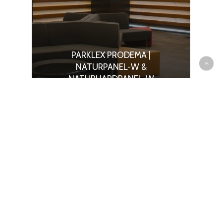
PARKLEX PRODEMA |
NATURPANEL-W &
NATURHARDPANEL-W