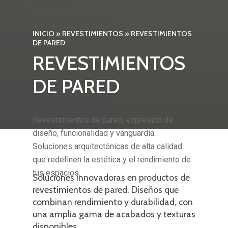
INICIO
»
REVESTIMIENTOS
»
REVESTIMIENTOS
DE PARED
REVESTIMIENTOS
DE PARED
Revestimientos de pared: expresión de
diseño, funcionalidad y vanguardia.
Soluciones arquitectónicas de alta calidad
que redefinen la estética y el rendimiento de
tus espacios.
Soluciones innovadoras en productos de
revestimientos de pared. Diseños que
combinan rendimiento y durabilidad, con
una amplia gama de acabados y texturas
disponibles.