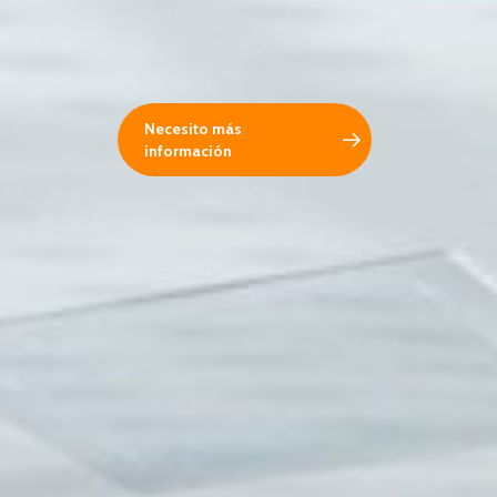
Necesito más
información