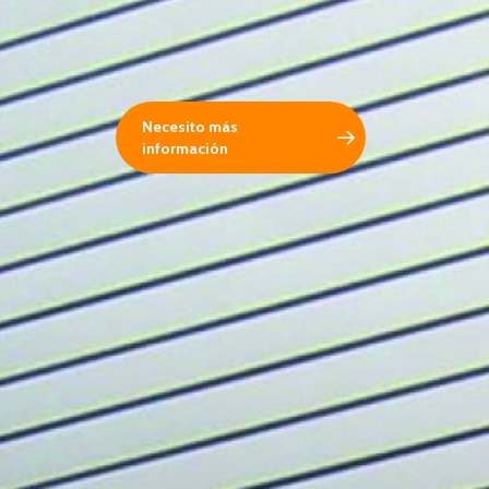
Necesito más
información