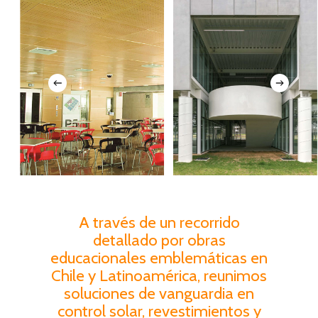
A través de un recorrido
detallado por obras
educacionales emblemáticas en
Chile y Latinoamérica, reunimos
soluciones de vanguardia en
control solar, revestimientos y