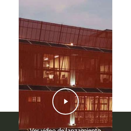
Play
Video
Ver video de lanzamiento