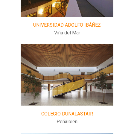
UNIVERSIDAD ADOLFO IBÁÑEZ
Viña del Mar
COLEGIO DUNALASTAIR
Peñalolén