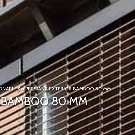
ONABLES
»
PERSIANA EXTERIOR BAMBOO 80 MM
R BAMBOO 80 MM