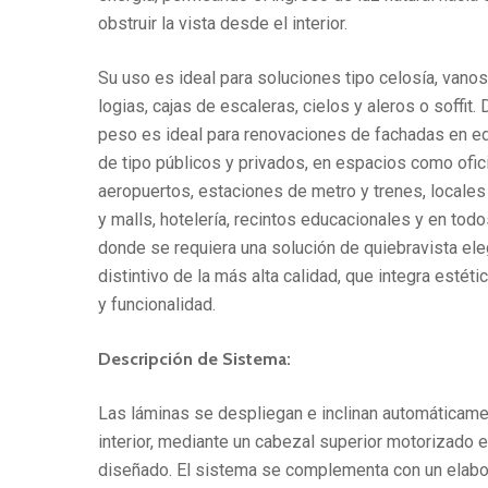
obstruir la vista desde el interior.
Su uso es ideal para soluciones tipo celosía, vano
logias, cajas de escaleras, cielos y aleros o soffit.
peso es ideal para renovaciones de fachadas en ed
de tipo públicos y privados, en espacios como ofic
aeropuertos, estaciones de metro y trenes, locale
y malls, hotelería, recintos educacionales y en tod
donde se requiera una solución de quiebravista ele
distintivo de la más alta calidad, que integra estéti
y funcionalidad.
Descripción de Sistema:
Las láminas se despliegan e inclinan automáticam
interior, mediante un cabezal superior motorizado
diseñado. El sistema se complementa con un elabo