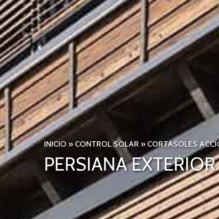
INICIO
»
CONTROL SOLAR
»
CORTASOLES ACCI
PERSIANA EXTERIO