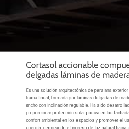
Cortasol accionable compu
delgadas láminas de mader
Es una solución arquitectónica de persiana exterio
trama lineal, formada por láminas delgadas de ma
ancho con inclinación regulable. Ha sido desarrolla
proporcionar protección solar pasiva en las fachada
confort ambiental en los espacios y promover el us
energía, permeando el ingreso de luz natural hacia e