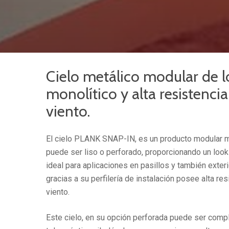
Cielo metálico modular de 
monolítico y alta resistencia
viento.
El cielo PLANK SNAP-IN, es un producto modular m
puede ser liso o perforado, proporcionando un look
ideal para aplicaciones en pasillos y también exteri
gracias a su perfilería de instalación posee alta res
viento.
Este cielo, en su opción perforada puede ser com