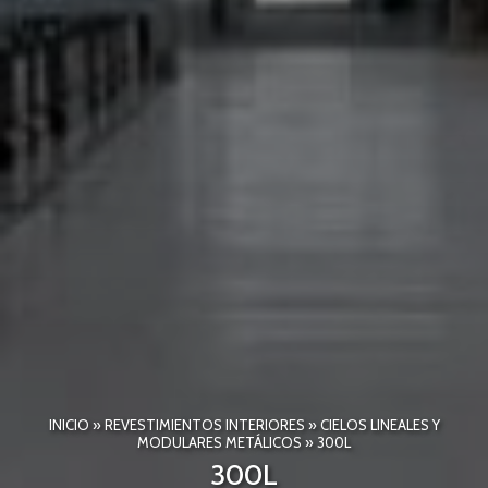
INICIO
»
REVESTIMIENTOS INTERIORES
»
CIELOS LINEALES Y
MODULARES METÁLICOS
»
300L
300L