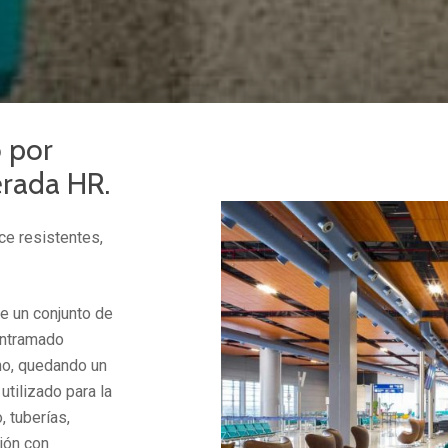
 por
rada HR.
ce resistentes,
e un conjunto de
entramado
cho, quedando un
tilizado para la
, tuberías,
ción con