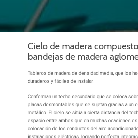
Cielo de madera compuesto
bandejas de madera aglome
Tableros de madera de densidad media, que los ha
duraderos y fáciles de instalar.
Conforman un techo secundario que se coloca sobr
placas desmontables que se sujetan gracias a un 
metálico. El cielo se sitúa a cierta distancia del te
espacio entre ambos que en muchas ocasiones es u
colocación de los conductos del aire acondicionado
instalaciones eléctricas, logrando perfecta integra