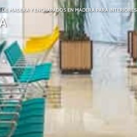
S DE MADERA Y ENCHAPADOS EN MADERA PARA INTERIORES
A