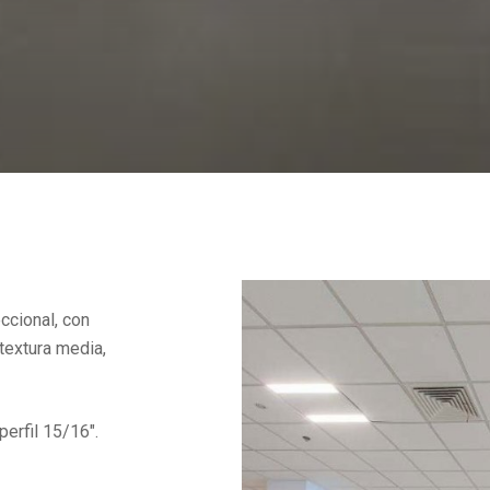
eccional, con
 textura media,
perfil 15/16″.