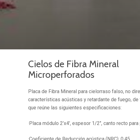
Cielos de Fibra Mineral
Microperforados
Placa de Fibra Mineral para cielorraso falso, no dir
características acústicas y retardante de fuego, de
que reúne las siguientes especificaciones:
·Placa módulo 2’x4′, espesor 1/2″, canto recto para 
·Coeficiente de Reducción acústica (NRC): 0.45.