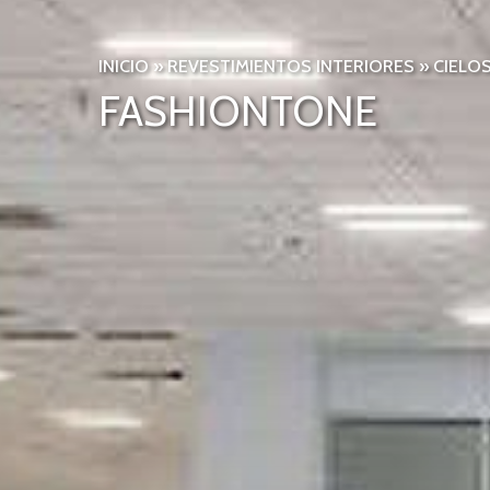
INICIO
»
REVESTIMIENTOS INTERIORES
»
CIELOS
FASHIONTONE