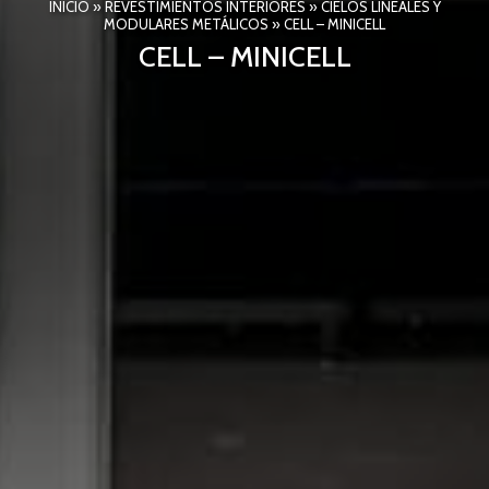
INICIO
»
REVESTIMIENTOS INTERIORES
»
CIELOS LINEALES Y
MODULARES METÁLICOS
»
CELL – MINICELL
CELL – MINICELL