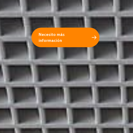
Necesito más
información