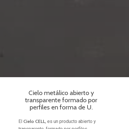
Cielo metálico abierto y
transparente formado por
perfiles en forma de U.
El
Cielo CELL
, es un producto abierto y
transparente, formado por perfiles