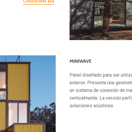
Conoce más acá
MINIWAVE
Panel diseñado para ser utiliz
exterior. Presenta una geometr
un sistema de conexión de ma
verticalmente. La versión perf
soluciones acústicas.