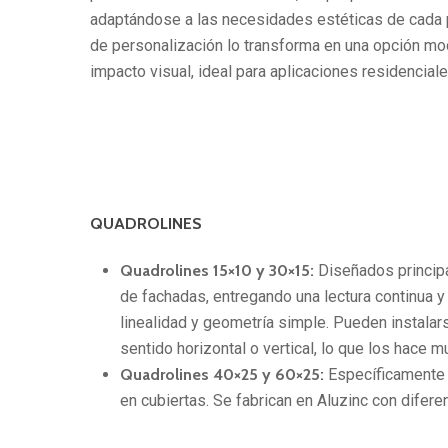
adaptándose a las necesidades estéticas de cada 
de personalización lo transforma en una opción mod
impacto visual, ideal para aplicaciones residencial
QUADROLINES
Quadrolines 15×10 y 30×15:
Diseñados princip
de fachadas, entregando una lectura continua
linealidad y geometría simple. Pueden instalar
sentido horizontal o vertical, lo que los hace m
Quadrolines 40×25 y 60×25:
Específicamente
en cubiertas. Se fabrican en Aluzinc con difer