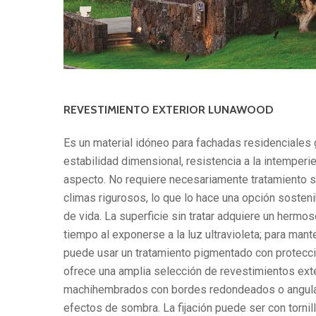
REVESTIMIENTO EXTERIOR LUNAWOOD
Es un material idóneo para fachadas residenciales 
estabilidad dimensional, resistencia a la intemperi
aspecto. No requiere necesariamente tratamiento su
climas rigurosos, lo que lo hace una opción sostenib
de vida. La superficie sin tratar adquiere un hermos
tiempo al exponerse a la luz ultravioleta; para mant
puede usar un tratamiento pigmentado con protecc
ofrece una amplia selección de revestimientos ext
machihembrados con bordes redondeados o angulad
efectos de sombra. La fijación puede ser con tornil