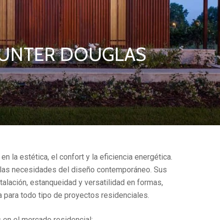
 HUNTER DOUGLAS
n la estética, el confort y la eficiencia energética.
a las necesidades del diseño contemporáneo. Sus
alación, estanqueidad y versatilidad en formas,
va para todo tipo de proyectos residenciales.
 en el mercado residencial: