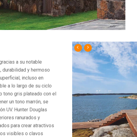
gracias a su notable
e, durabilidad y hermoso
perficial, incluso en
le a lo largo de su ciclo
o tono gris plateado con el
ener un tono marrón, se
ión UV. Hunter Douglas
eriores ranurados y
os para crear atractivos
los visibles o clavos