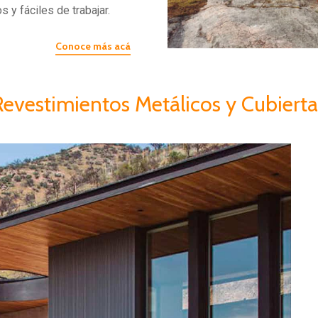
s y fáciles de trabajar.
Conoce más acá
Revestimientos Metálicos y Cubierta