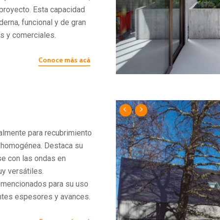
proyecto. Esta capacidad
erna, funcional y de gran
es y comerciales.
Conoce más acá
almente para recubrimiento
 y homogénea. Destaca su
se con las ondas en
uy versátiles.
 mencionados para su uso
entes espesores y avances.