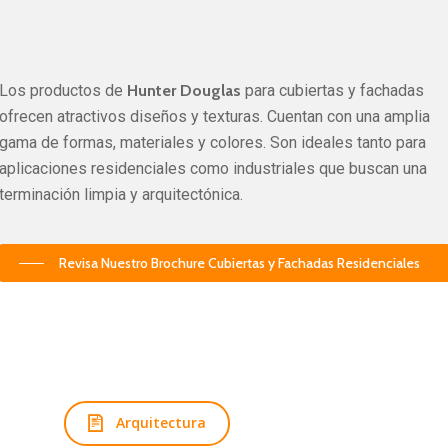
Los productos de
Hunter Douglas
para cubiertas y fachadas
ofrecen atractivos diseños y texturas. Cuentan con una amplia
gama de formas, materiales y colores. Son ideales tanto para
aplicaciones residenciales como industriales que buscan una
terminación limpia y arquitectónica.
Revisa Nuestro Brochure Cubiertas y Fachadas Residenciales
Arquitectura