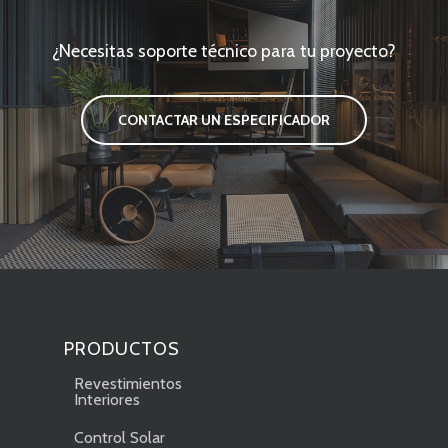
¿Necesitas soporte técnico para tu proyecto?
CONTACTAR UN ESPECIFICADOR
PRODUCTOS
Revestimientos
Interiores
Control Solar