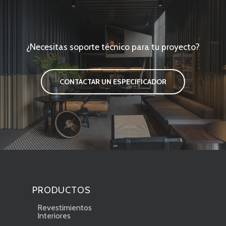
¿Necesitas soporte técnico para tu proyecto?
CONTACTAR UN ESPECIFICADOR
PRODUCTOS
Revestimientos
Interiores