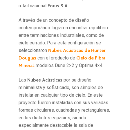
retail nacional
Forus S.A.
A través de un concepto de diseño
contemporáneo lograron encontrar equilibrio
entre terminaciones Industriales, como de
cielo cerrado. Para esta configuración se
seleccionaron
Nubes Acústicas de Hunter
Douglas
con el producto de
Cielo de Fibra
Mineral
, modelos Dune 2×2 y Optima 4×4.
Las
Nubes Acústicas
por su diseño
minimalista y sofisticado, son simples de
instalar en cualquier tipo de cielo. En este
proyecto fueron instaladas con sus variadas
formas circulares, cuadradas y rectangulares,
en los distintos espacios, siendo
especialmente destacable la sala de