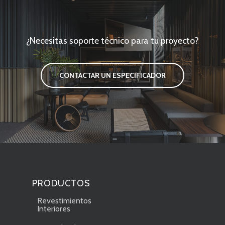
¿Necesitas soporte técnico para tu proyecto?
CONTACTAR UN ESPECIFICADOR
PRODUCTOS
Revestimientos
Interiores