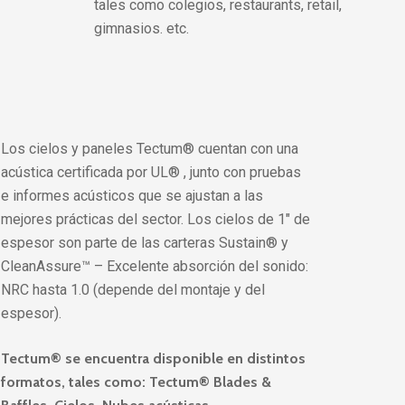
tales como colegios, restaurants, retail,
gimnasios. etc.
Los cielos y paneles Tectum® cuentan con una
acústica certificada por UL® , junto con pruebas
e informes acústicos que se ajustan a las
mejores prácticas del sector. Los cielos de 1″ de
espesor son parte de las carteras Sustain® y
CleanAssure™ – Excelente absorción del sonido:
NRC hasta 1.0 (depende del montaje y del
espesor).
Tectum® se encuentra disponible en distintos
formatos, tales como: Tectum® Blades &