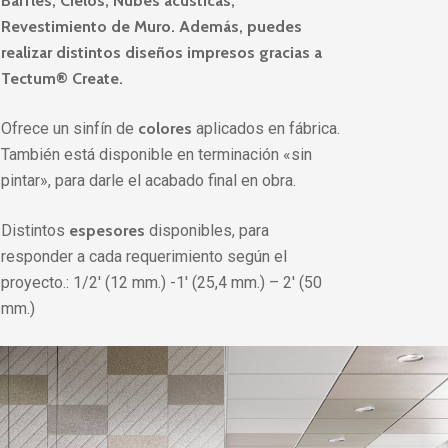
Baffles, Cielos, Nubes acústicas,
Revestimiento de Muro. Además, puedes
realizar distintos diseños impresos gracias a
Tectum® Create.
Ofrece un sinfín de
colores
aplicados en fábrica.
También está disponible en terminación «sin
pintar», para darle el acabado final en obra.
Distintos
espesores
disponibles, para
responder a cada requerimiento según el
proyecto.: 1/2′ (12 mm.) -1′ (25,4 mm.) – 2′ (50
mm.)